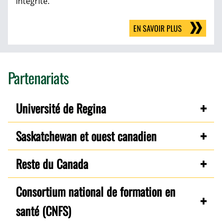
intégrité.
EN SAVOIR PLUS
Partenariats
Université de Regina
Saskatchewan et ouest canadien
Reste du Canada
Consortium national de formation en
santé (CNFS)