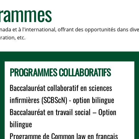
grammes
a et à l'international, offrant des opportunités dans divers
ration, etc.
PROGRAMMES COLLABORATIFS
Baccalauréat collaboratif en sciences
infirmières (SCBScN) - option bilingue
Baccalauréat en travail social – Option
bilingue
Programme de Common law en français