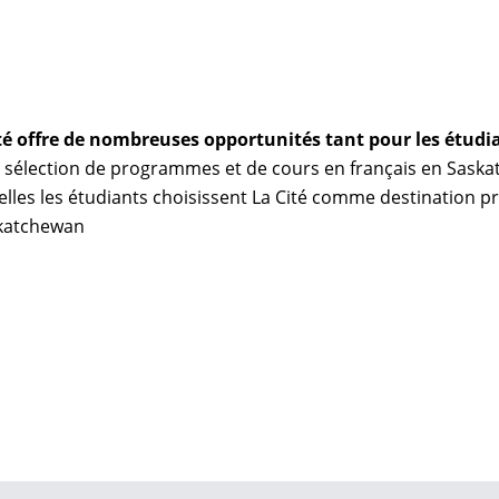
Cité offre de nombreuses opportunités tant pour les étudi
e sélection de programmes et de cours en français en Saska
lles les étudiants choisissent La Cité comme destination pri
skatchewan