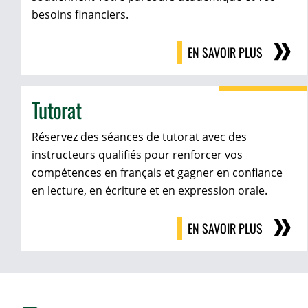
besoins financiers.
EN SAVOIR PLUS
Tutorat
Réservez des séances de tutorat avec des
instructeurs qualifiés pour renforcer vos
compétences en français et gagner en confiance
en lecture, en écriture et en expression orale.
EN SAVOIR PLUS