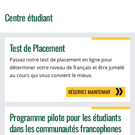
Centre étudiant
Test de Placement
Passez notre test de placement en ligne pour
déterminer votre niveau de français et être jumelé
au cours qui vous convient le mieux.
RÉSERVEZ MAINTENANT
Programme pilote pour les étudiants
dans les communautés francophones