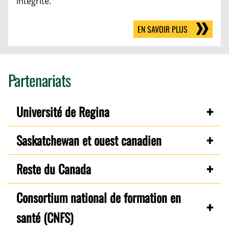
intégrité.
EN SAVOIR PLUS
Partenariats
Université de Regina
Saskatchewan et ouest canadien
Reste du Canada
Consortium national de formation en
santé (CNFS)