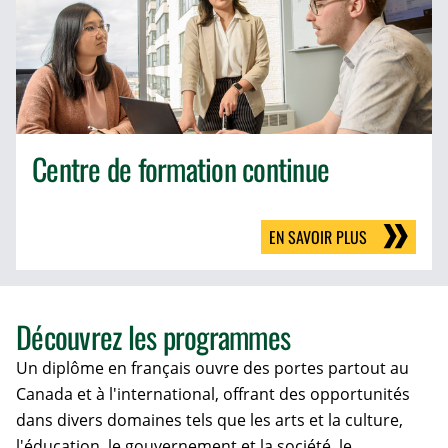
Centre de formation continue
EN SAVOIR PLUS
Découvrez les programmes
Un diplôme en français ouvre des portes partout au
Canada et à l'international, offrant des opportunités
dans divers domaines tels que les arts et la culture,
l'éducation, le gouvernement et la société, le