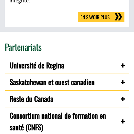
intégrité.
EN SAVOIR PLUS
Partenariats
Université de Regina
Saskatchewan et ouest canadien
Reste du Canada
Consortium national de formation en
santé (CNFS)