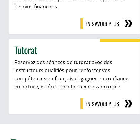
besoins financiers.
EN SAVOIR PLUS
Tutorat
Réservez des séances de tutorat avec des
instructeurs qualifiés pour renforcer vos
compétences en français et gagner en confiance
en lecture, en écriture et en expression orale.
EN SAVOIR PLUS