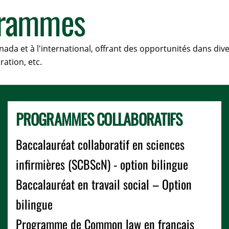
grammes
a et à l'international, offrant des opportunités dans divers
ration, etc.
PROGRAMMES COLLABORATIFS
Baccalauréat collaboratif en sciences
infirmières (SCBScN) - option bilingue
Baccalauréat en travail social – Option
bilingue
Programme de Common law en français