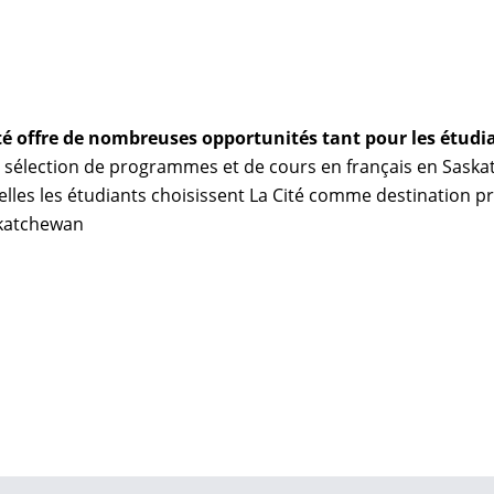
Cité offre de nombreuses opportunités tant pour les étudi
e sélection de programmes et de cours en français en Saska
lles les étudiants choisissent La Cité comme destination pri
skatchewan