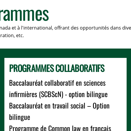
grammes
a et à l'international, offrant des opportunités dans divers
ration, etc.
PROGRAMMES COLLABORATIFS
Baccalauréat collaboratif en sciences
infirmières (SCBScN) - option bilingue
Baccalauréat en travail social – Option
bilingue
Programme de Common law en français