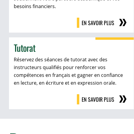
besoins financiers.
EN SAVOIR PLUS
Tutorat
Réservez des séances de tutorat avec des
instructeurs qualifiés pour renforcer vos
compétences en français et gagner en confiance
en lecture, en écriture et en expression orale.
EN SAVOIR PLUS