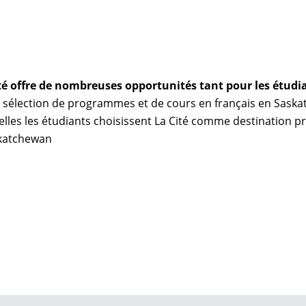
Cité offre de nombreuses opportunités tant pour les étudi
e sélection de programmes et de cours en français en Saska
lles les étudiants choisissent La Cité comme destination pri
skatchewan