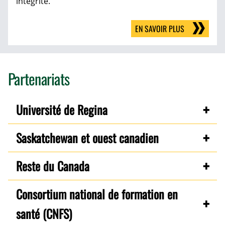
intégrité.
EN SAVOIR PLUS
Partenariats
Université de Regina
Saskatchewan et ouest canadien
Reste du Canada
Consortium national de formation en
santé (CNFS)