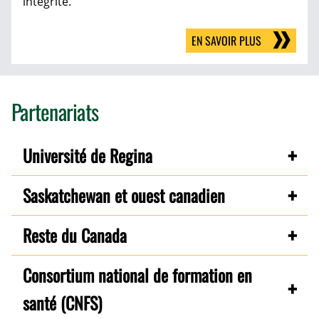
intégrité.
EN SAVOIR PLUS
Partenariats
Université de Regina
Saskatchewan et ouest canadien
Reste du Canada
Consortium national de formation en
santé (CNFS)