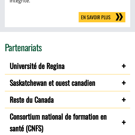
intégrité.
EN SAVOIR PLUS
Partenariats
Université de Regina
Saskatchewan et ouest canadien
Reste du Canada
Consortium national de formation en
santé (CNFS)