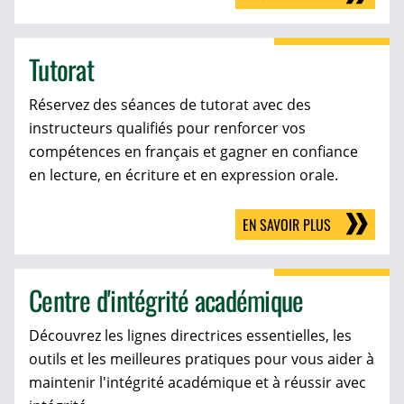
Tutorat
Réservez des séances de tutorat avec des
instructeurs qualifiés pour renforcer vos
compétences en français et gagner en confiance
en lecture, en écriture et en expression orale.
EN SAVOIR PLUS
Centre d'intégrité académique
Découvrez les lignes directrices essentielles, les
outils et les meilleures pratiques pour vous aider à
maintenir l'intégrité académique et à réussir avec