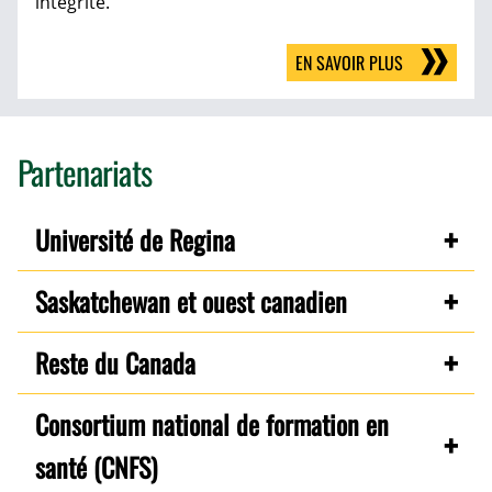
intégrité.
EN SAVOIR PLUS
Partenariats
Université de Regina
Saskatchewan et ouest canadien
Reste du Canada
Consortium national de formation en
santé (CNFS)