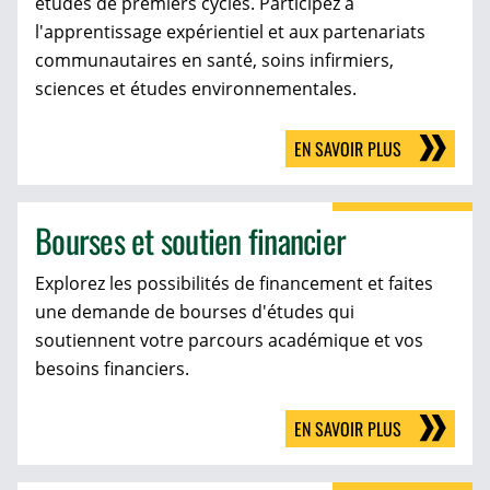
études de premiers cycles. Participez à
l'apprentissage expérientiel et aux partenariats
communautaires en santé, soins infirmiers,
sciences et études environnementales.
EN SAVOIR PLUS
Bourses et soutien financier
Explorez les possibilités de financement et faites
une demande de bourses d'études qui
soutiennent votre parcours académique et vos
besoins financiers.
EN SAVOIR PLUS