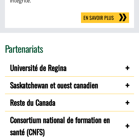
intégrité.
EN SAVOIR PLUS
Partenariats
Université de Regina
Saskatchewan et ouest canadien
Reste du Canada
Consortium national de formation en
santé (CNFS)